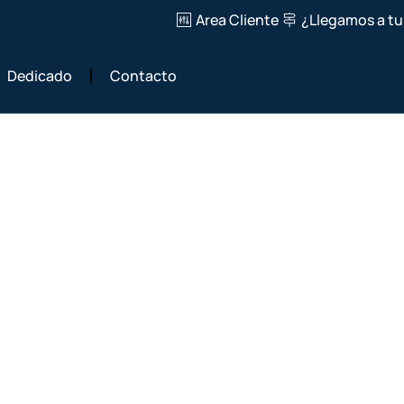
Area Cliente
¿Llegamos a tu
Dedicado
Contacto
casa en